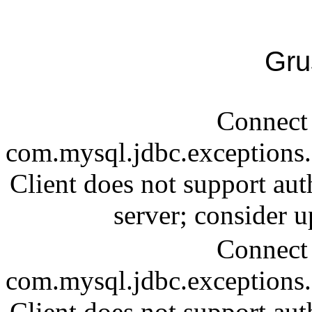
Gru
Connect 
com.mysql.jdbc.exception
Client does not support aut
server; consider
Connect 
com.mysql.jdbc.exception
Client does not support aut