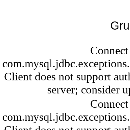
Gru
Connect 
com.mysql.jdbc.exception
Client does not support aut
server; consider
Connect 
com.mysql.jdbc.exception
Client does not support aut