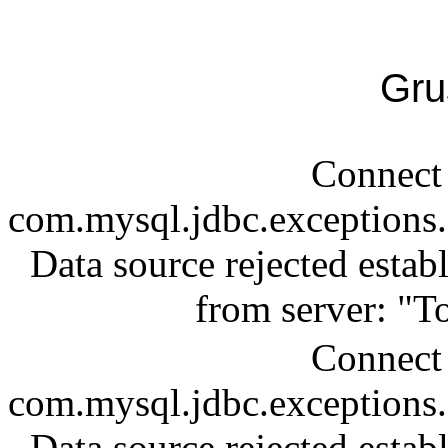
Gru
Connect 
com.mysql.jdbc.exception
Data source rejected esta
from server: "T
Connect 
com.mysql.jdbc.exception
Data source rejected esta