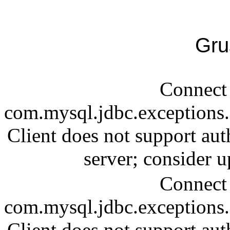
Gru
Connect 
com.mysql.jdbc.exception
Client does not support aut
server; consider
Connect 
com.mysql.jdbc.exception
Client does not support aut