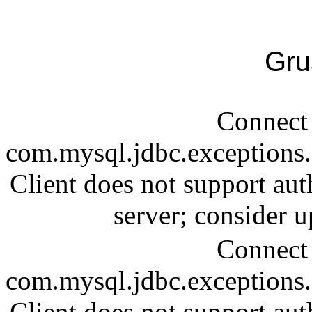
Gru
Connect 
com.mysql.jdbc.exception
Client does not support aut
server; consider
Connect 
com.mysql.jdbc.exception
Client does not support aut