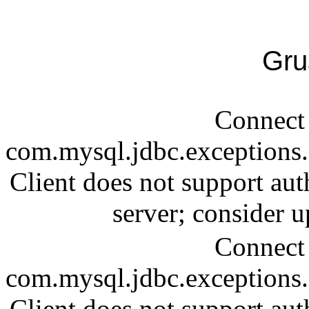
Gru
Connect 
com.mysql.jdbc.exception
Client does not support aut
server; consider
Connect 
com.mysql.jdbc.exception
Client does not support aut