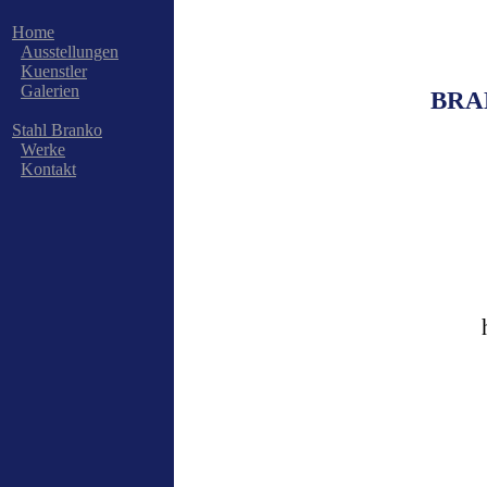
Home
Ausstellungen
Kuenstler
Galerien
BRAN
Stahl Branko
Werke
Kontakt