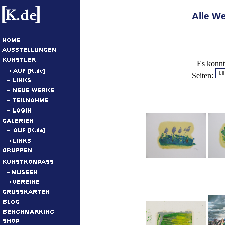
Alle W
Es konn
Seiten: