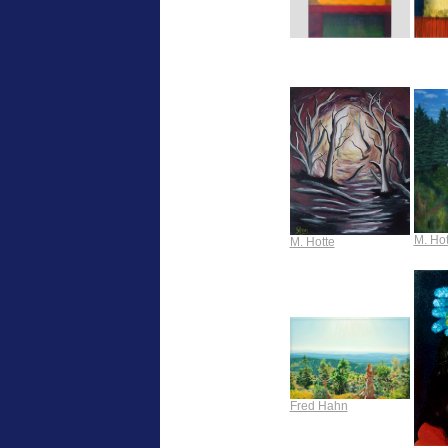
M. Hot
M. Hotte
Fred Hahn