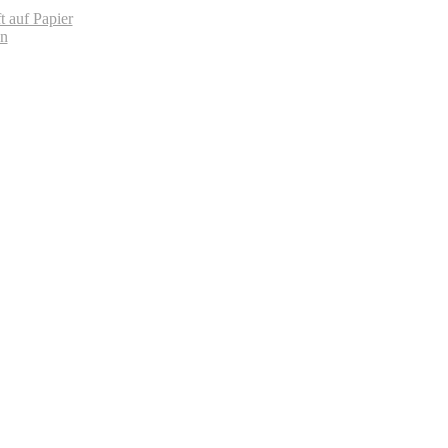
t auf Papier
en