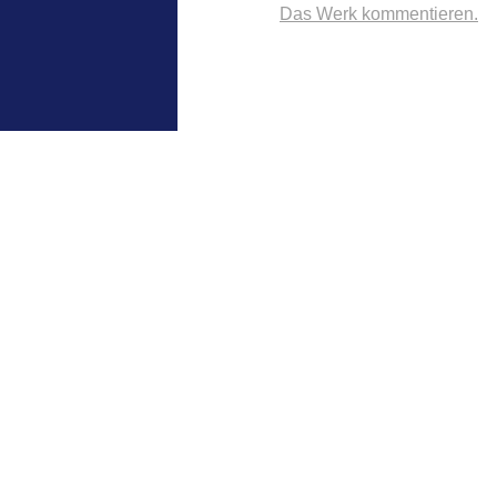
Das Werk kommentieren.