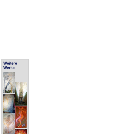
Weitere
Werke