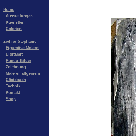
Home
Ausstellungen
Kuenstler
Galerien
Ziehler Stephanie
Figurative Malerei
Digitalart
Runde_Bilder
Zeichnung
Malerei_allgemein
Gästebuch
Technik
Kontakt
Shop