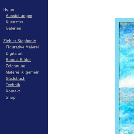
Home
Ausstellungen
Kuenstler
Galerien
Ziehler Stephanie
Figurative Malerei
Digitalart
Runde_Bilder
Zeichnung
Malerei_allgemein
Gästebuch
Technik
Kontakt
Shop