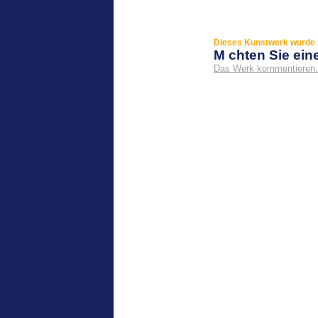
Dieses Kunstwerk wurde b
M chten Sie ei
Das Werk kommentieren.