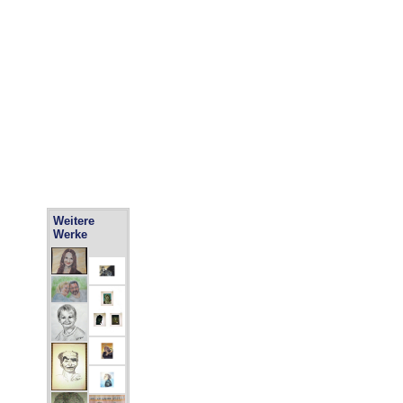
Weitere
Werke