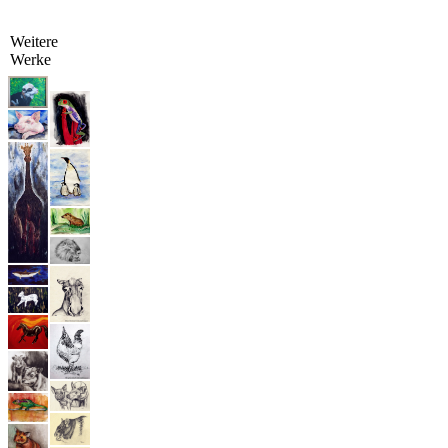
Weitere
Werke