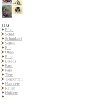
Tags
Pferd
Schaf
Schottland
Selten
Rar
Oban
Rare
Breeds
Farm
Park
Tiere
Tierportrait
Haustiere
Reiten
Hoftiere