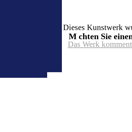
Dieses Kunstwerk wur
M chten Sie ein
Das Werk kommenti