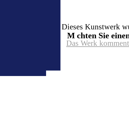
Dieses Kunstwerk wur
M chten Sie ein
Das Werk kommenti