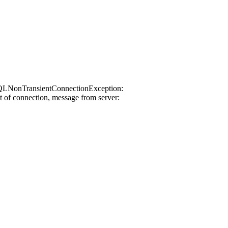
QLNonTransientConnectionException:
t of connection, message from server: