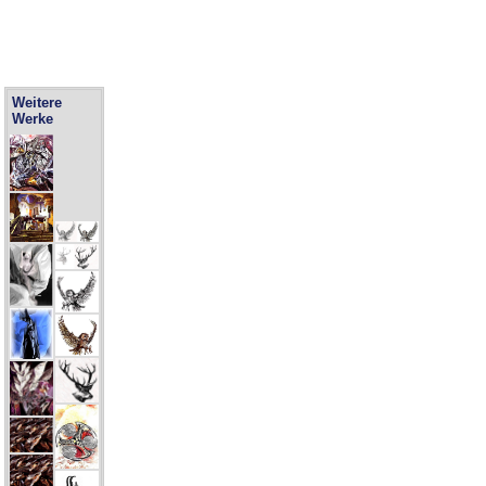
Weitere
Werke