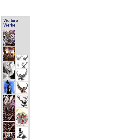
Weitere
Werke