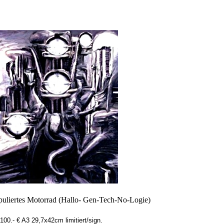
uliertes Motorrad (Hallo- Gen-Tech-No-Logie)
100.- € A3 29,7x42cm limitiert/sign.