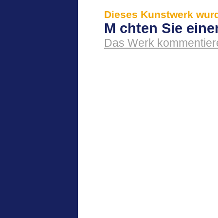
Dieses Kunstwerk wurde
M chten Sie ein
Das Werk kommentier