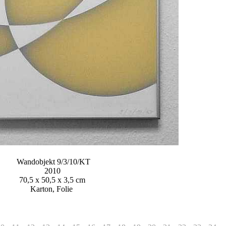
Wandobjekt 9/3/10/KT
2010
70,5 x 50,5 x 3,5 cm
Karton, Folie