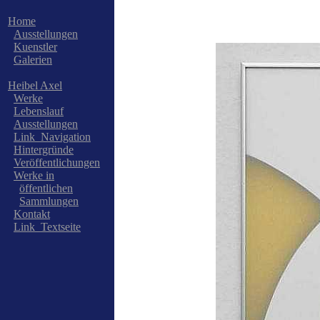
Home
Ausstellungen
Kuenstler
Galerien
Heibel Axel
Werke
Lebenslauf
Ausstellungen
Link_Navigation
Hintergründe
Veröffentlichungen
Werke in
öffentlichen
Sammlungen
Kontakt
Link_Textseite