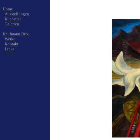
Home
Ausstellungen
Kuenstler
Galerien
Kaufmann Dirk
Werke
Kontakt
Links