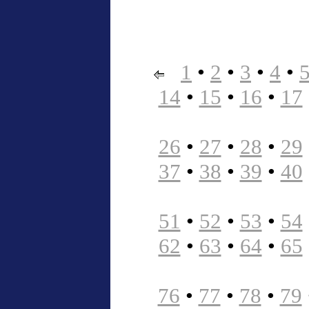
1
•
2
•
3
•
4
•
14
•
15
•
16
•
17
26
•
27
•
28
•
29
37
•
38
•
39
•
40
51
•
52
•
53
•
54
62
•
63
•
64
•
65
76
•
77
•
78
•
79