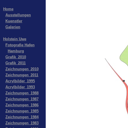
Home
Ausstellungen
Kuenstler
Galerien
Holstein Uwe
Fotografie Hafen
Hamburg
Grafik_2010
Grafik_2011
Zeichnungen_2010
Zeichnungen_2011
Acrylbilder_1995
Acrylbilder_1993
Zeichnungen_1988
Zeichnungen_1987
Zeichnungen_1986
Zeichnungen_1985
Zeichnungen_1984
Zeichnungen_1983