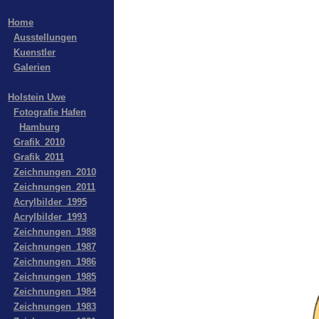
Home
Ausstellungen
Kuenstler
Galerien
Holstein Uwe
Fotografie Hafen
Hamburg
Grafik_2010
Grafik_2011
Zeichnungen_2010
Zeichnungen_2011
Acrylbilder_1995
Acrylbilder_1993
Zeichnungen_1988
Zeichnungen_1987
Zeichnungen_1986
Zeichnungen_1985
Zeichnungen_1984
Zeichnungen_1983