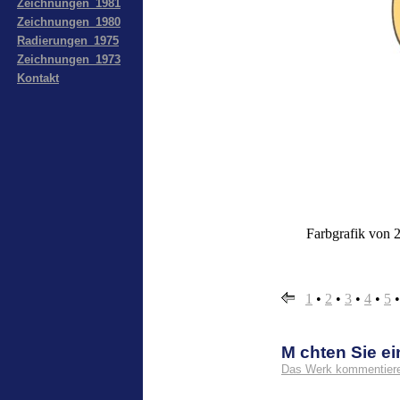
Zeichnungen_1981
Zeichnungen_1980
Radierungen_1975
Zeichnungen_1973
Kontakt
Farbgrafik von 
1
•
2
•
3
•
4
•
5
M chten Sie 
Das Werk kommentier