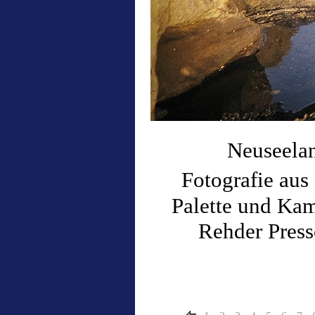
Neuseelan
Fotografie aus
Palette und Kam
Rehder Press