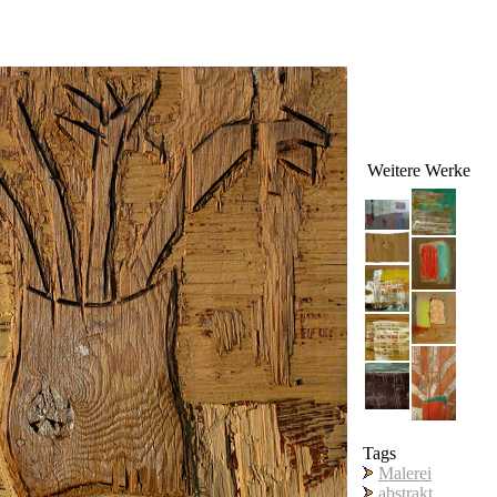
Weitere Werke
Tags
Malerei
abstrakt