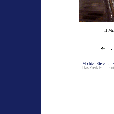
H.Maa
1
•
M chten Sie einen
Das Werk kommenti