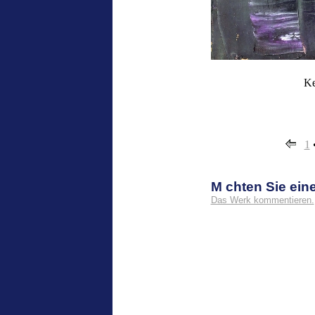
Ke
1
M chten Sie ei
Das Werk kommentieren.