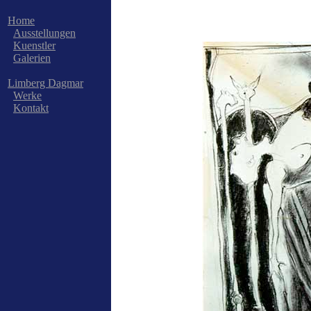
Home
Ausstellungen
Kuenstler
Galerien
Limberg Dagmar
Werke
Kontakt