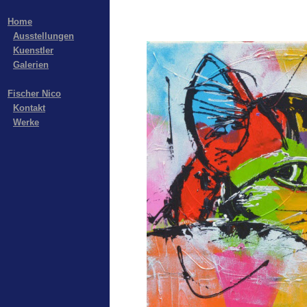
Home
Ausstellungen
Kuenstler
Galerien
Fischer Nico
Kontakt
Werke