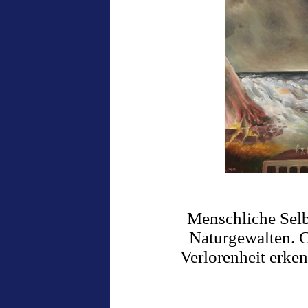
Menschliche Selb
Naturgewalten. G
Verlorenheit erke