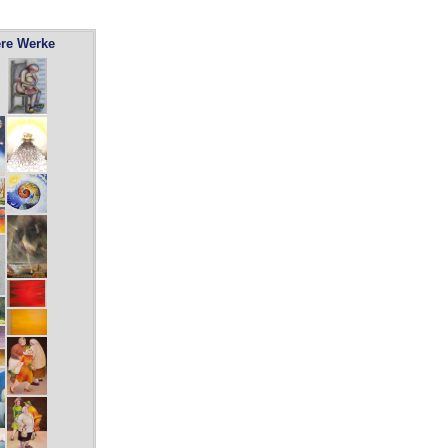
ere Werke