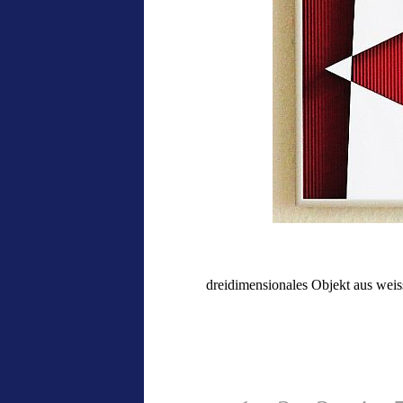
dreidimensionales Objekt aus wei