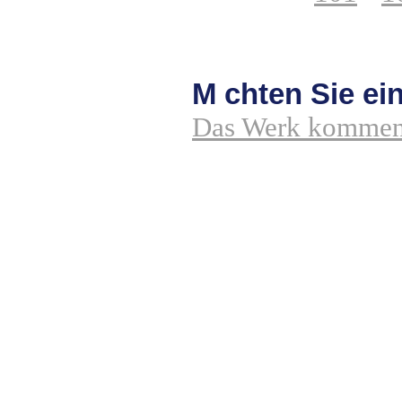
M chten Sie e
Das Werk komment