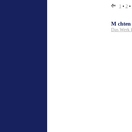
1
•
2
•
M chten
Das Werk 