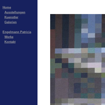
Home
Ausstellungen
Kuenstler
Galerien
Engelmann Patricia
Werke
Kontakt