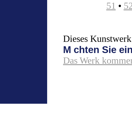
51
•
5
Dieses Kunstwerk 
M chten Sie e
Das Werk kommen