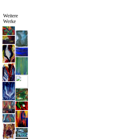
Weitere
Werke