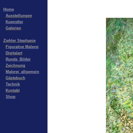
Home
Ausstellungen
Kuenstler
Galerien
Ziehler Stephanie
Figurative Malerei
Digitalart
Runde_Bilder
Zeichnung
Malerei_allgemein
Gästebuch
Technik
Kontakt
Shop