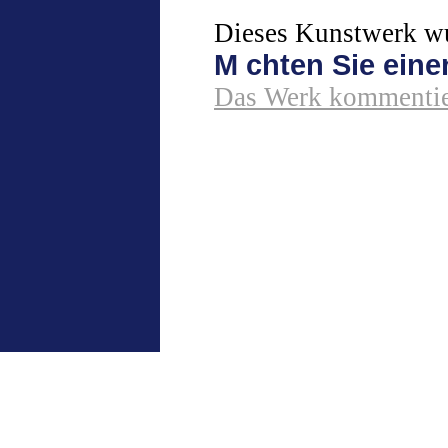
Dieses Kunstwerk wu
M chten Sie ein
Das Werk kommentie