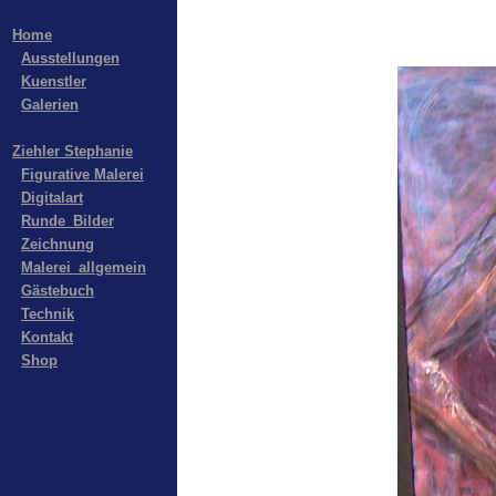
Home
Ausstellungen
Kuenstler
Galerien
Ziehler Stephanie
Figurative Malerei
Digitalart
Runde_Bilder
Zeichnung
Malerei_allgemein
Gästebuch
Technik
Kontakt
Shop