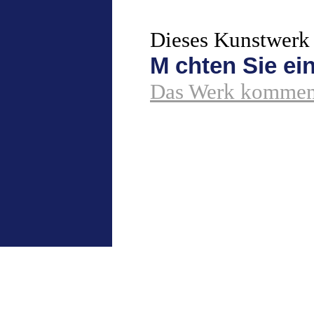
Dieses Kunstwerk 
M chten Sie e
Das Werk komment