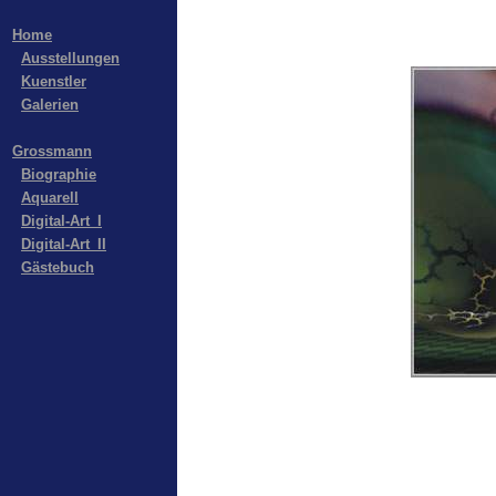
Home
Ausstellungen
Kuenstler
Galerien
Grossmann
Biographie
Aquarell
Digital-Art_I
Digital-Art_II
Gästebuch