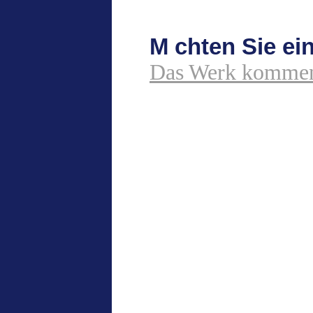
M chten Sie e
Das Werk kommen