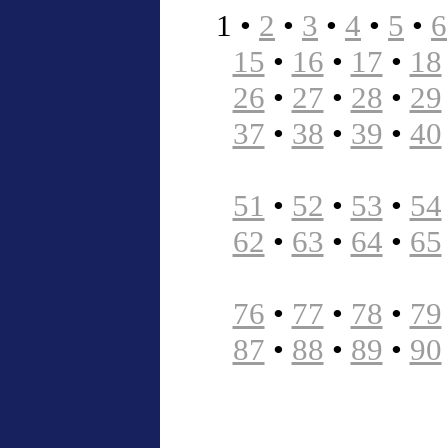
1
•
2
•
3
•
4
•
5
•
6
15
•
16
•
17
•
18
26
•
27
•
28
•
29
37
•
38
•
39
•
40
51
•
52
•
53
•
54
62
•
63
•
64
•
65
76
•
77
•
78
•
79
87
•
88
•
89
•
90