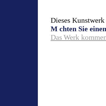
Dieses Kunstwerk 
M chten Sie ein
Das Werk komment