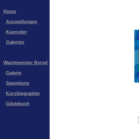
Home
Ausstellungen
Kuenstler
Galerien
Wachtmeister Bernd
Galerie
Sammlung
Kurzbiographie
Gästebuch