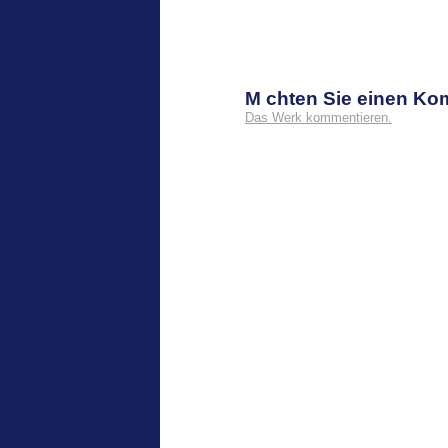
M chten Sie einen K
Das Werk kommentieren.