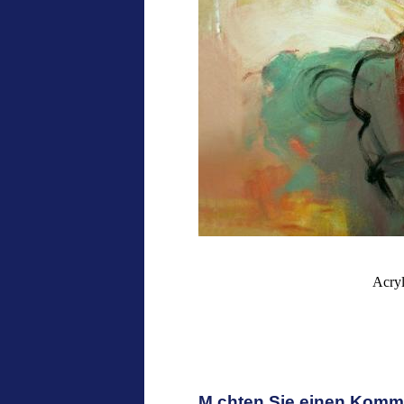
Acryl
M chten Sie einen Komm