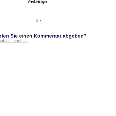
Werbeträger
1
•
hten Sie einen Kommentar abgeben?
erk kommentieren.