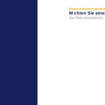
Dieses Kunstwerk wurde bi
M chten Sie ei
Das Werk kommentieren.